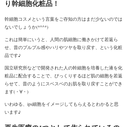
り幹細胞化粧品！
幹細胞コスメという言葉をご存知の方はまだ少ないのでは
ないでしょうか(*^^*)
これは簡単にいうと、人間の肌細胞に働きかけて若返ら
せ、昔のプルプル感やハリやツヤを取り戻す、という化粧
品です♪
国立研究所などで開発された人の幹細胞を培養した液を化
粧品に配合することで、びっくりするほど肌の細胞を若返
らせて、昔のようにスベスベのお肌を取り戻すことができ
ます(・∀・)
いわゆる、ips細胞をイメージしてもらえるとわかると思
います♪