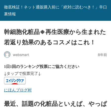
徹底検証！ネット通販購入前に「絶対に読むべき！」辛口
裏情報
幹細胞化粧品※再生医療から生まれた
若返り効果のあるコスメはこれ！
websmart
8年前
1日1回のランキング投票にご協力ください
↓タップで投票完了↓
にほんブログ村
最近、話題の化粧品といえば、やっぱ