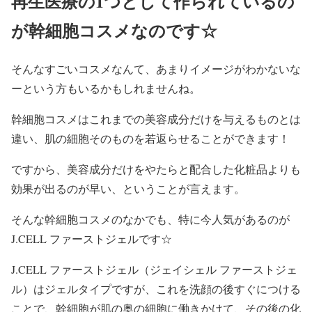
再生医療の1つとして作られているの
が幹細胞コスメなのです☆
そんなすごいコスメなんて、あまりイメージがわかないな
ーという方もいるかもしれませんね。
幹細胞コスメはこれまでの美容成分だけを与えるものとは
違い、肌の細胞そのものを若返らせることができます！
ですから、美容成分だけをやたらと配合した化粧品よりも
効果が出るのが早い、ということが言えます。
そんな幹細胞コスメのなかでも、特に今人気があるのが
J.CELL ファーストジェルです☆
J.CELL ファーストジェル（ジェイシェル ファーストジェ
ル）はジェルタイプですが、これを洗顔の後すぐにつける
ことで、幹細胞が肌の奥の細胞に働きかけて、その後の化