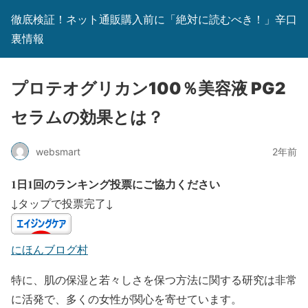
徹底検証！ネット通販購入前に「絶対に読むべき！」辛口
裏情報
プロテオグリカン100％美容液 PG2
セラムの効果とは？
websmart
2年前
1日1回のランキング投票にご協力ください
↓タップで投票完了↓
にほんブログ村
特に、肌の保湿と若々しさを保つ方法に関する研究は非常
に活発で、多くの女性が関心を寄せています。