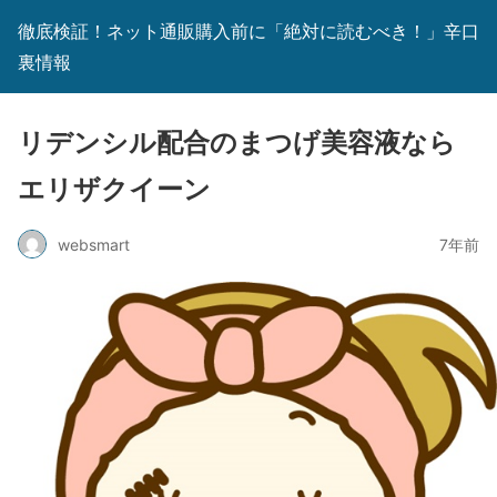
徹底検証！ネット通販購入前に「絶対に読むべき！」辛口
裏情報
リデンシル配合のまつげ美容液なら
エリザクイーン
websmart
7年前