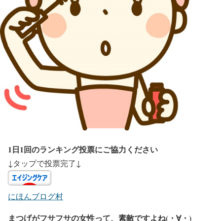
1日1回のランキング投票にご協力ください
↓タップで投票完了↓
にほんブログ村
まつげがフサフサの女性って、素敵ですよね(・∀・)