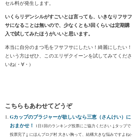
セル料が発生します。
いくらリデンシルがすごいとは言っても、いきなりフサフ
サになることは無いので、少なくとも3回くらいは定期購
入で試してみたほうがいいと思います。
本当に自分のまつ毛をフサフサにしたい！綺麗にしたい！
という方はぜひ、このエリザクイーンを試してみてくださ
いね(・∀・)
こちらもあわせてどうぞ
Gカップのブラジャーが欲しいなら三恵（さんけい）に
おまかせ！
1日1回のランキング投票にご協力ください ↓タップで
投票完了↓ にほんブログ村 大きい胸って、結構大きな悩みですよね(-