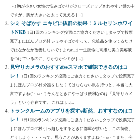
_-;) 胸が小さい女性の悩みばかりがクローズアップされやすい世の中
ですが、胸が大きいと太って見える […]...
シミ そばかす ニキビに抜群の効果！ミルセリンホワイ
トNKB
1日1回のランキング投票にご協力ください ↓タップで投票
完了↓ にほんブログ村 シミやそばかすって、化粧品を使ってるだけ
ではなかなか改善しないですよね(;_;) 一生懸命に高級な美白美容液
をつけているのに、なかなかシミが […]...
見守りカメラのおすすめ※スマホで確認できるのはコ
レ！
1日1回のランキング投票にご協力ください ↓タップで投票完了
↓ にほんブログ村 介護をしなくてはならない親を持つと、本当に大
変ですよね(´・ω・`) そんなときにやっぱり便利なのは「見守りカメ
ラ」という存在です。 これは […]...
トランクルームのアプリを探す※断然、おすすなのはコ
レ！
1日1回のランキング投票にご協力ください ↓タップで投票完了
↓ にほんブログ村 引っ越しをするときに部屋が狭いと、この荷物、
どうしよう・・・って、思うことがありますよね(´・ω・`) また、今