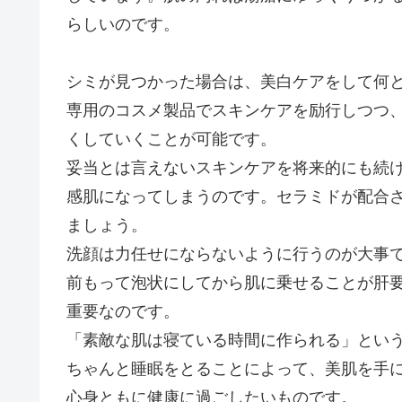
らしいのです。
シミが見つかった場合は、美白ケアをして何
専用のコスメ製品でスキンケアを励行しつつ
くしていくことが可能です。
妥当とは言えないスキンケアを将来的にも続
感肌になってしまうのです。セラミドが配合
ましょう。
洗顔は力任せにならないように行うのが大事
前もって泡状にしてから肌に乗せることが肝
重要なのです。
「素敵な肌は寝ている時間に作られる」とい
ちゃんと睡眠をとることによって、美肌を手
心身ともに健康に過ごしたいものです。