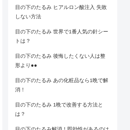
目の下のたるみ ヒアルロン酸注入 失敗
しない方法
目の下のたるみ 世界で1番人気の針シー
トは？
目の下のたるみ 後悔したくない人は整
形より●●
目の下のたるみ あの化粧品なら1晩で解
消！
目の下のたるみ 1晩で改善する方法と
は？
目の下のたるみ解消！即効性があるのは