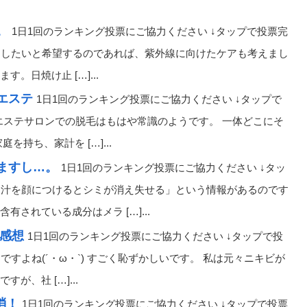
。
1日1回のランキング投票にご協力ください ↓タップで投票完
ケアしたいと希望するのであれば、紫外線に向けたケアも考えまし
日焼け止 […]...
エステ
1日1回のランキング投票にご協力ください ↓タップで
 エステサロンでの脱毛はもはや常識のようです。 一体どこにそ
持ち、家計を […]...
ますし…。
1日1回のランキング投票にご協力ください ↓タッ
った汁を顔につけるとシミが消え失せる」という情報があるのです
されている成分はメラ […]...
感想
1日1回のランキング投票にご協力ください ↓タップで投
ですよね(´・ω・`) すごく恥ずかしいです。 私は元々ニキビが
、社 […]...
消！
1日1回のランキング投票にご協力ください ↓タップで投票