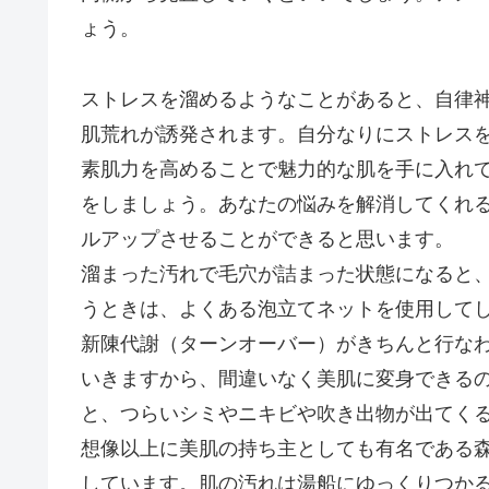
ょう。
ストレスを溜めるようなことがあると、自律
肌荒れが誘発されます。自分なりにストレス
素肌力を高めることで魅力的な肌を手に入れ
をしましょう。あなたの悩みを解消してくれ
ルアップさせることができると思います。
溜まった汚れで毛穴が詰まった状態になると
うときは、よくある泡立てネットを使用して
新陳代謝（ターンオーバー）がきちんと行な
いきますから、間違いなく美肌に変身できる
と、つらいシミやニキビや吹き出物が出てく
想像以上に美肌の持ち主としても有名である
しています。肌の汚れは湯船にゆっくりつか