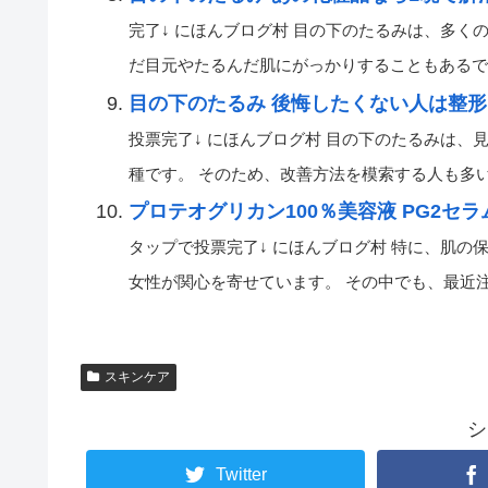
完了↓ にほんブログ村 目の下のたるみは、多く
だ目元やたるんだ肌にがっかりすることもあるでしょう
目の下のたるみ 後悔したくない人は整形
投票完了↓ にほんブログ村 目の下のたるみは
種です。 そのため、改善方法を模索する人も多いです
プロテオグリカン100％美容液 PG2セ
タップで投票完了↓ にほんブログ村 特に、肌
女性が関心を寄せています。 その中でも、最近注目を
スキンケア
シ
Twitter