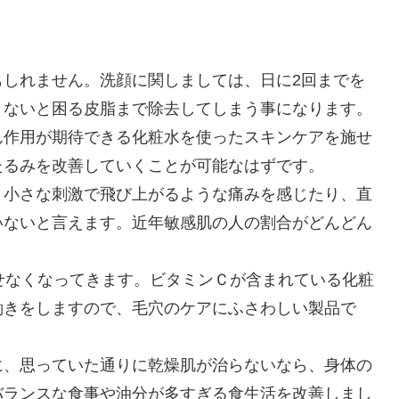
もしれません。洗顔に関しましては、日に2回までを
、ないと困る皮脂まで除去してしまう事になります。
ん作用が期待できる化粧水を使ったスキンケアを施せ
たるみを改善していくことが可能なはずです。
、小さな刺激で飛び上がるような痛みを感じたり、直
いないと言えます。近年敏感肌の人の割合がどんどん
せなくなってきます。ビタミンＣが含まれている化粧
働きをしますので、毛穴のケアにふさわしい製品で
に、思っていた通りに乾燥肌が治らないなら、身体の
バランスな食事や油分が多すぎる食生活を改善しまし