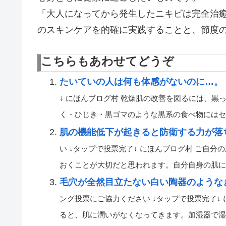
「大人になってから発生したニキビは完全治
のスキンケアを的確に実践することと、節度
こちらもあわせてどうぞ
たいていの人は何も体感がないのに…。
↓ にほんブログ村 乾燥肌の改善を図るには、
く・ひじき・黒ゴマのような黒系の食べ物にはセラミド
肌の機能低下が起きると防衛する力が落
い ↓タップで投票完了↓ にほんブログ村 ご自
おくことが大切だと思われます。自分自身の肌に合っ
毛穴が全然目立たない白い陶器のような
ング投票にご協力ください ↓タップで投票完了↓
ると、肌に潤いがなくなってきます。加湿器で湿