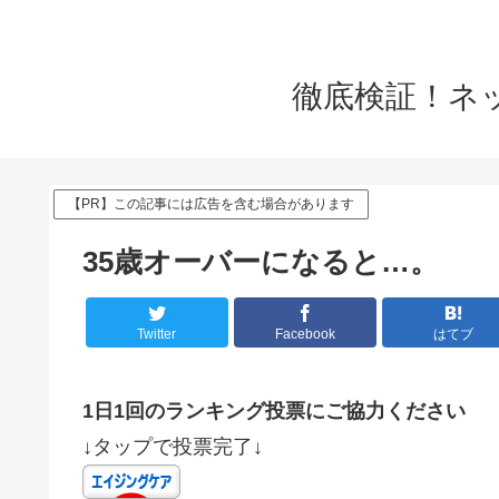
徹底検証！ネ
【PR】この記事には広告を含む場合があります
35歳オーバーになると…。
Twitter
Facebook
はてブ
1日1回のランキング投票にご協力ください
↓タップで投票完了↓