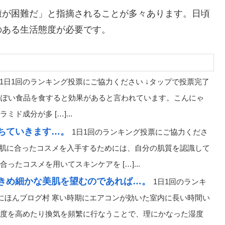
癒が困難だ」と指摘されることが多々あります。日頃
のある生活態度が必要です。
1日1回のランキング投票にご協力ください ↓タップで投票完了
黒っぽい食品を食すると効果があると言われています。こんにゃ
成分が多 […]...
ちていきます…。
1日1回のランキング投票にご協力くださ
分の肌に合ったコスメを入手するためには、自分の肌質を認識して
たコスメを用いてスキンケアを […]...
きめ細かな美肌を望むのであれば…。
1日1回のランキ
 にほんブログ村 寒い時期にエアコンが効いた室内に長い時間い
度を高めたり換気を頻繁に行なうことで、理にかなった湿度