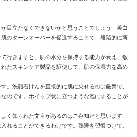
とか目立たなくできないかと思うことでしょう。美白
、肌のターンオーバーを促進することで、段階的に薄
けて行きますと、肌の水分を保持する能力が衰え、敏
されたスキンケア製品を駆使して、肌の保湿力を高め
です。洗顔石けんを直接的に肌に乗せるのは厳禁で、
要なのです。ホイップ状に立つような泡にすることが
うよく知られた文言があるのはご存知だと思います。
に入れることができるわけです。熟睡を習慣づけて、