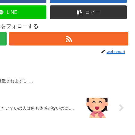
LINE
コピー
artをフォローする
websmart
発散されますし…。
たいていの人は何も体感がないのに…。