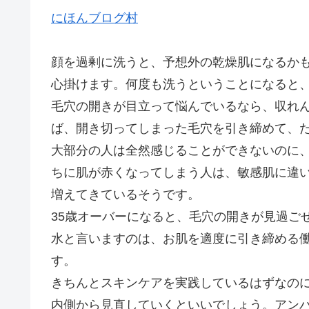
にほんブログ村
顔を過剰に洗うと、予想外の乾燥肌になるか
心掛けます。何度も洗うということになると
毛穴の開きが目立って悩んでいるなら、収れ
ば、開き切ってしまった毛穴を引き締めて、
大部分の人は全然感じることができないのに
ちに肌が赤くなってしまう人は、敏感肌に違
増えてきているそうです。
35歳オーバーになると、毛穴の開きが見過ご
水と言いますのは、お肌を適度に引き締める
す。
きちんとスキンケアを実践しているはずなの
内側から見直していくといいでしょう。アン