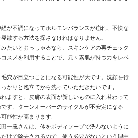
神経が不調になってホルモンバランスが崩れ、不快な
を発散する方法を探さなければなりません。
てみたいとおっしゃるなら、スキンケアの再チェック
るコスメを利用することで、元々素肌が持つ力をレベ
、毛穴が目立つことになる可能性が大です。洗顔を行
しっかりと泡立てから洗っていただきたいです。
われますと、皮膚の表面が新しいものに入れ替わって
のです。ターンオーバーのサイクルが不安定になる
る可能性が高まります。
森田一義さんは、体をボディソープで洗わないように
るだけで除去されるので、使う必要がないという理由