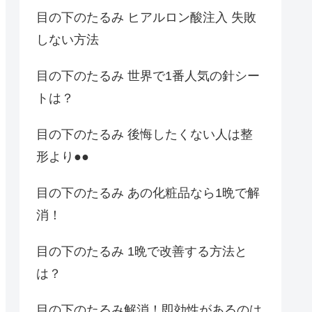
目の下のたるみ ヒアルロン酸注入 失敗
しない方法
目の下のたるみ 世界で1番人気の針シー
トは？
目の下のたるみ 後悔したくない人は整
形より●●
目の下のたるみ あの化粧品なら1晩で解
消！
目の下のたるみ 1晩で改善する方法と
は？
目の下のたるみ解消！即効性があるのは