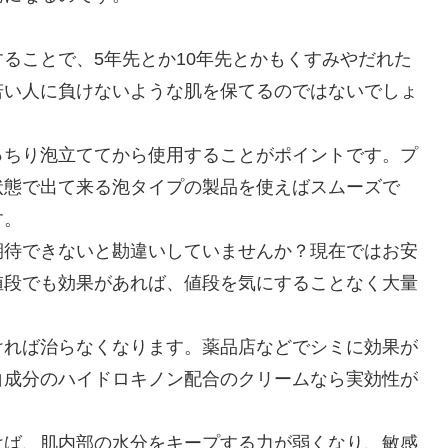
ることで、5年先とか10年先とかもくすみやだれた
若い人に負けないような肌を保てるのではないでしょ
っちり泡立ててから使用することがポイントです。プ
状態で出て来る泡タイプの製品を使えばスムーズで
す。
期待できないと勘違いしていませんか？現在ではお安
値段でも効果があれば、値段を気にすることなく大量
ければ治らなくなります。薬品店などでシミに効果が
白成分のハイドロキノン配合のクリームなら実効性が
けば、肌内部の水分をキープする力が弱くなり、敏感