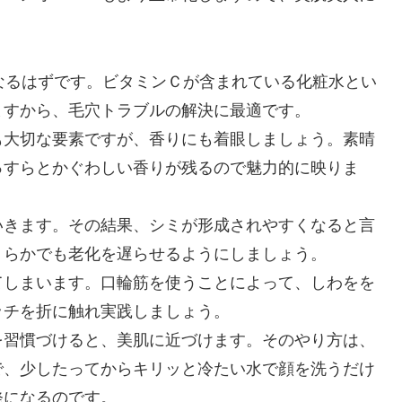
なるはずです。ビタミンＣが含まれている化粧水とい
ますから、毛穴トラブルの解決に最適です。
も大切な要素ですが、香りにも着眼しましょう。素晴
っすらとかぐわしい香りが残るので魅力的に映りま
いきます。その結果、シミが形成されやすくなると言
くらかでも老化を遅らせるようにしましょう。
てしまいます。口輪筋を使うことによって、しわをを
ッチを折に触れ実践しましょう。
を習慣づけると、美肌に近づけます。そのやり方は、
で、少したってからキリッと冷たい水で顔を洗うだけ
発になるのです。