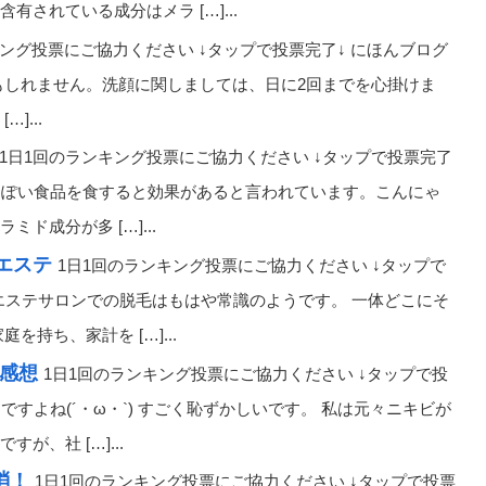
されている成分はメラ […]...
キング投票にご協力ください ↓タップで投票完了↓ にほんブログ
もしれません。洗顔に関しましては、日に2回までを心掛けま
]...
1日1回のランキング投票にご協力ください ↓タップで投票完了
黒っぽい食品を食すると効果があると言われています。こんにゃ
成分が多 […]...
エステ
1日1回のランキング投票にご協力ください ↓タップで
 エステサロンでの脱毛はもはや常識のようです。 一体どこにそ
持ち、家計を […]...
感想
1日1回のランキング投票にご協力ください ↓タップで投
ですよね(´・ω・`) すごく恥ずかしいです。 私は元々ニキビが
、社 […]...
消！
1日1回のランキング投票にご協力ください ↓タップで投票