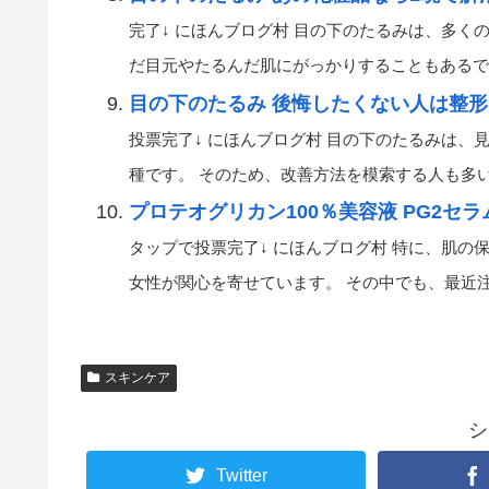
完了↓ にほんブログ村 目の下のたるみは、多く
だ目元やたるんだ肌にがっかりすることもあるでしょう
目の下のたるみ 後悔したくない人は整形
投票完了↓ にほんブログ村 目の下のたるみは
種です。 そのため、改善方法を模索する人も多いです
プロテオグリカン100％美容液 PG2セ
タップで投票完了↓ にほんブログ村 特に、肌
女性が関心を寄せています。 その中でも、最近注目を
スキンケア
シ
Twitter