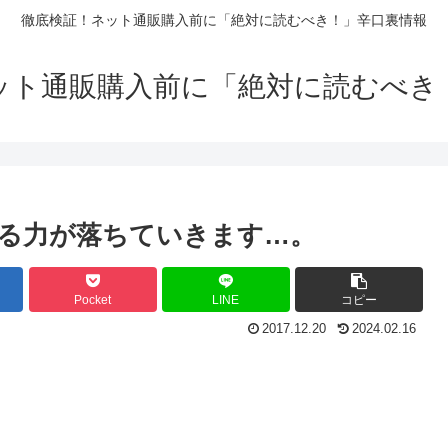
徹底検証！ネット通販購入前に「絶対に読むべき！」辛口裏情報
ット通販購入前に「絶対に読むべき
る力が落ちていきます…。
Pocket
LINE
コピー
2017.12.20
2024.02.16