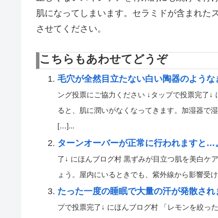
肌になってしまいます。セラミドが含まれた
させてください。
こちらもあわせてどうぞ
毛穴が全然目立たない白い陶器のような
ング投票にご協力ください ↓タップで投票完了↓
ると、肌に潤いがなくなってきます。加湿器で湿
[…]...
ターンオーバーが正常に行われますと…
了↓ にほんブログ村 黒ずみが目立つ肌を美白
ょう。屋内にいるときでも、紫外線から影響受けます。
たった一度の睡眠で大量の汗が発散され
プで投票完了↓ にほんブログ村 「レモンを絞