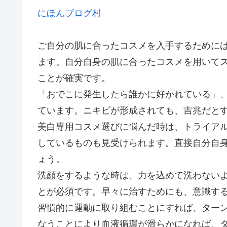
にほんブログ村
ご自分の肌に合ったコスメを入手するために
ます。自分自身の肌に合ったコスメを用いて
ことが確実です。
「おでこに発生したら誰かに好かれている」
ています。ニキビが形成されても、吉兆だと
美白専用コスメ選びに悩んだ時は、トライア
しているものも見受けられます。直接自分自
ょう。
洗顔をするような時は、力を込めて洗わない
とが必須です。早々に治すためにも、意識す
習慣的に運動に取り組むことにすれば、ター
なうことにより血液循環が滑らかになれば、