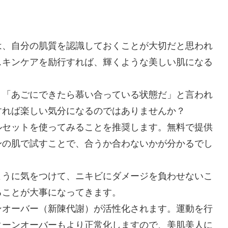
は、自分の肌質を認識しておくことが大切だと思われ
スキンケアを励行すれば、輝くような美しい肌になる
、「あごにできたら慕い合っている状態だ」と言われ
すれば楽しい気分になるのではありませんか？
ルセットを使ってみることを推奨します。無料で提供
身の肌で試すことで、合うか合わないかが分かるでし
ように気をつけて、ニキビにダメージを負わせないこ
ることが大事になってきます。
ンオーバー（新陳代謝）が活性化されます。運動を行
ターンオーバーもより正常化しますので、美肌美人に