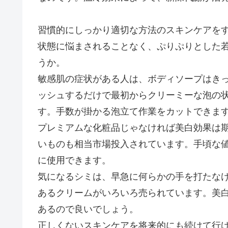
習慣的にしっかり適切な方法のスキンケアをす
状態に悩まされることなく、ぷりぷりとした
うか。
敏感肌の症状がある人は、ボディソープはき
ッシュするだけで最初からクリーミーな泡の
す。手数が掛かる泡立て作業をカットできま
プレミアムな化粧品じゃなければ美白効果は
いものも相当市場投入されています。手頃な
に使用できます。
気になるシミは、早急に何らかの手を打たな
あるクリームがいろいろ売られています。美
あるので良いでしょう。
正しくないスキンケアを将来的にも続けて行