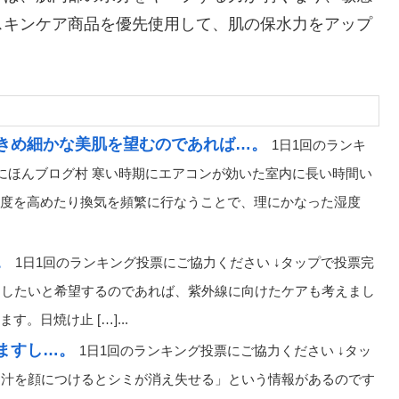
スキンケア商品を優先使用して、肌の保水力をアップ
きめ細かな美肌を望むのであれば…。
1日1回のランキ
 にほんブログ村 寒い時期にエアコンが効いた室内に長い時間い
度を高めたり換気を頻繁に行なうことで、理にかなった湿度
。
1日1回のランキング投票にご協力ください ↓タップで投票完
ケアしたいと希望するのであれば、紫外線に向けたケアも考えまし
日焼け止 […]...
ますし…。
1日1回のランキング投票にご協力ください ↓タッ
った汁を顔につけるとシミが消え失せる」という情報があるのです