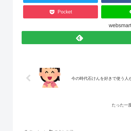
Pocket
websm
今の時代石けんを好きで使う人
たった一