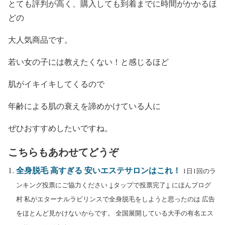
とても評判が高く、購入しても到着までに時間がかかるほ
どの
大人気商品です。
若い女の子には教えたくない！と感じるほど
肌がイキイキしてくるので
年齢による肌の衰えを諦めかけている人に
ぜひおすすめしたいですね。
こちらもあわせてどうぞ
全身脱毛 高すぎる 安いエステサロンはこれ！
1日1回のラ
ンキング投票にご協力ください ↓タップで投票完了↓ にほんブログ
村 私がエターナルラビリンスで全身脱毛をしようと思ったのは 広告
をほとんど見かけないからです。 全国展開している大手の有名エス